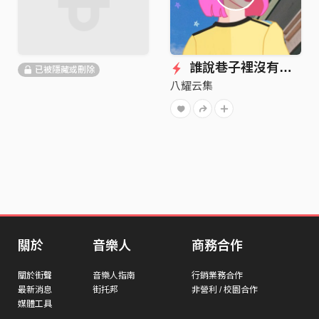
誰說巷子裡沒有星星
已被隱藏或刪除
八耀云集
關於
音樂人
商務合作
關於街聲
音樂人指南
行銷業務合作
最新消息
街托邦
非營利 / 校園合作
媒體工具