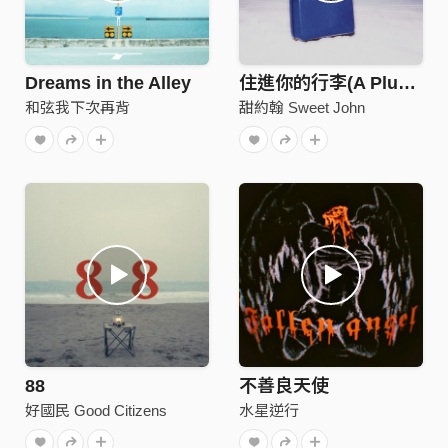
Dreams in the Alley
住進你的行李(A Plus Ver.)
和弦我下次再背
甜約翰 Sweet John
88
不善良天使
好國民 Good Citizens
水星逆行