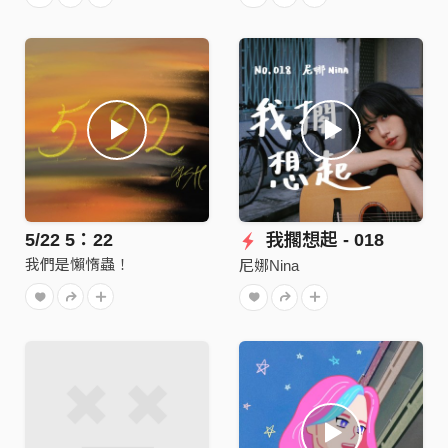
5/22 5：22
我擱想起 - 018
我們是懶惰蟲！
尼娜Nina