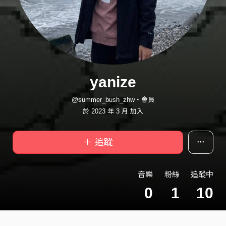
yanize
@summer_bush_zhw・會員
於 2023 年 3 月 加入
＋ 追蹤
音樂
粉絲
追蹤中
0
1
10