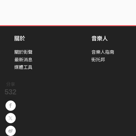
關於
音樂人
關於街聲
音樂人指南
最新消息
街托邦
媒體工具
分享
532