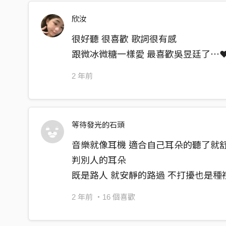
欣汝
很好聽 很喜歡 歌詞很有感
跟微冰微糖一樣愛 最喜歡吳昱廷了⋯❤
2 年前
等待發光的石頭
音樂就像耳機 適合自己耳朵的聽了就舒
判別人的耳朵
既是路人 就安靜的路過 不打擾也是種
2 年前
・16 個喜歡