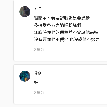
阿准
很簡單、看要舒服還是要進步
多接受各方言論吧粉絲們
無腦誇你們的偶像並不會讓他前進
沒有要你們不愛他 也沒說他不努力
2 年前
蜉蝣
好
2 年前