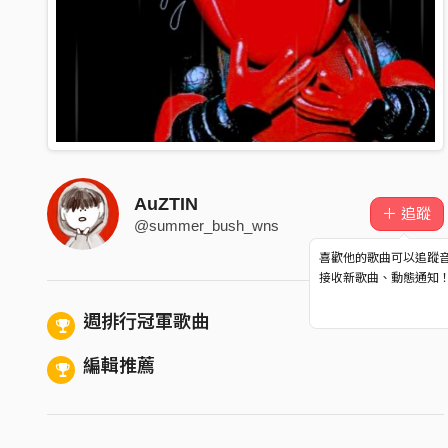
AuZTIN
＋ 追蹤
@summer_bush_wns
喜歡他的歌曲可以追蹤
接收新歌曲、動態通知
週排行冠軍歌曲
編輯推薦