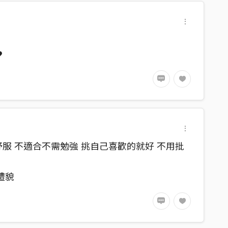
️
服 不適合不需勉強 挑自己喜歡的就好 不用批
禮貌