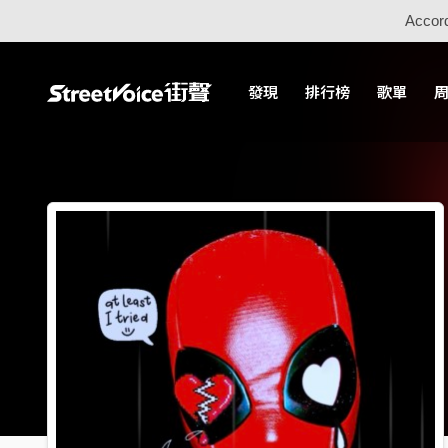
Accord
發現
排行榜
歌單