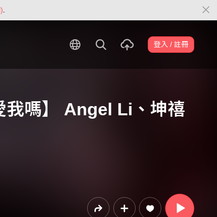
)
.
登入 / 註冊
嗎】 Angel Li、坤禧