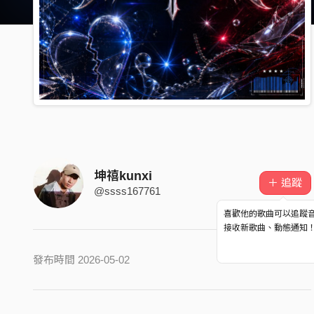
坤禧kunxi
＋ 追蹤
@ssss167761
喜歡他的歌曲可以追蹤
接收新歌曲、動態通知
發布時間 2026-05-02