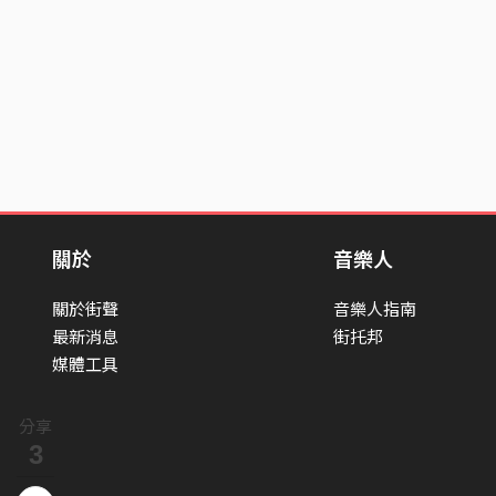
關於
音樂人
關於街聲
音樂人指南
最新消息
街托邦
媒體工具
分享
3