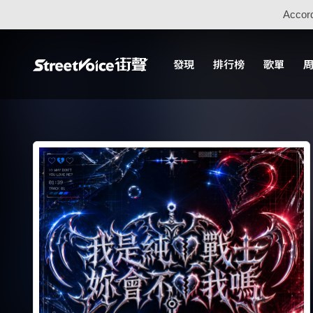
Accord
發現
排行榜
歌單