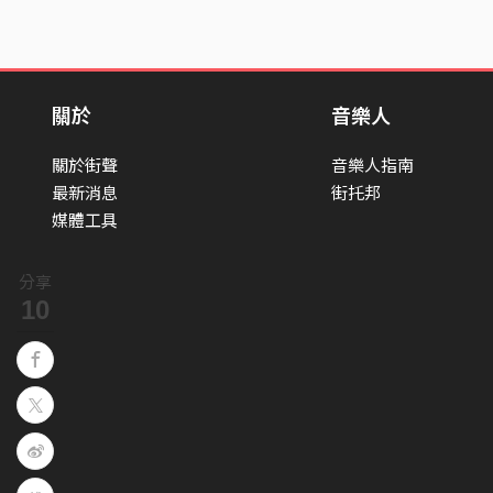
關於
音樂人
關於街聲
音樂人指南
最新消息
街托邦
媒體工具
分享
10