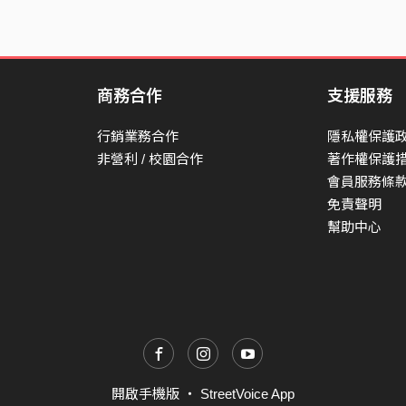
商務合作
支援服務
行銷業務合作
隱私權保護
非營利 / 校園合作
著作權保護
會員服務條
免責聲明
幫助中心
開啟手機版
・
StreetVoice App