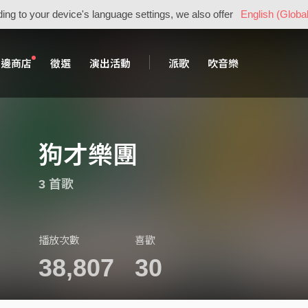
ing to your device's language settings, we also offer
English (Global
周邊商店
徵選
演出活動
派歌
吹音樂
狗才樂團
3 首歌
播放次數
喜歡
38,807
30