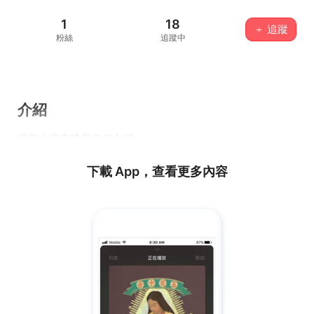
1
18
＋ 追蹤
粉絲
追蹤中
介紹
這個人沒有填寫任何介紹...
下載 App，查看更多內容