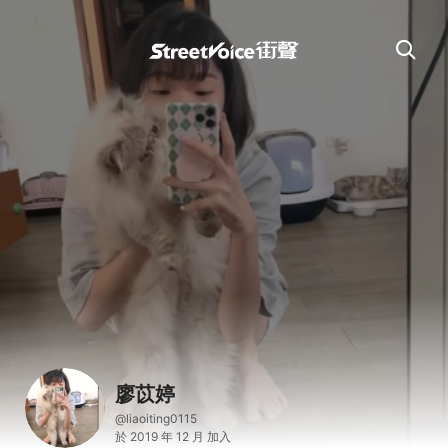
廖苡婷
@liaoiting0115
於 2019 年 12 月 加入