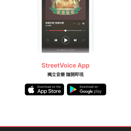
StreetVoice App
獨立音樂 隨開即現