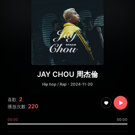
JAY CHOU 周杰倫
Hip hop / Rap
・2024-11-20
2
喜歡
220
播放次數
00:00
00:00