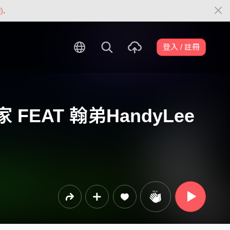
)
.
登入 / 註冊
 FEAT 翰弟HandyLee