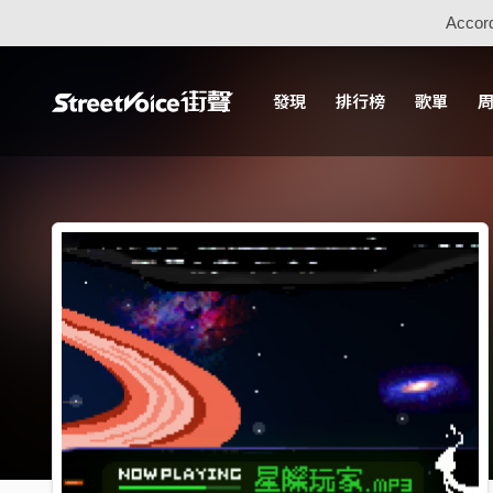
Accord
發現
排行榜
歌單