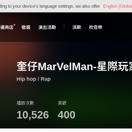
ing to your device's language settings, we also offer
English (Global
周邊商店
徵選
演出活動
派歌
吹音樂
奎仔MarVelMan-星際玩家
Hip hop / Rap
播放次數
喜歡
10,526
400