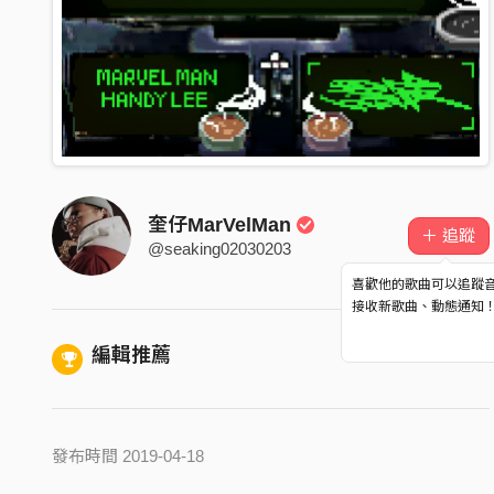
奎仔MarVelMan
＋ 追蹤
@seaking02030203
喜歡他的歌曲可以追蹤
接收新歌曲、動態通知
編輯推薦
發布時間 2019-04-18