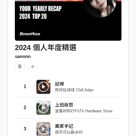
2024 個人年度精選
sannnn
記得
1
阿丹玩球球 Chill Adan
上班尚怨
2
宝島材料行PóTó Hardware Store
离家手记
3
雨天可以跳伞吗