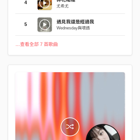
4
尤希尤
遇見我還是經過我
5
Wednesday與壞透
…查看全部 7 首歌曲