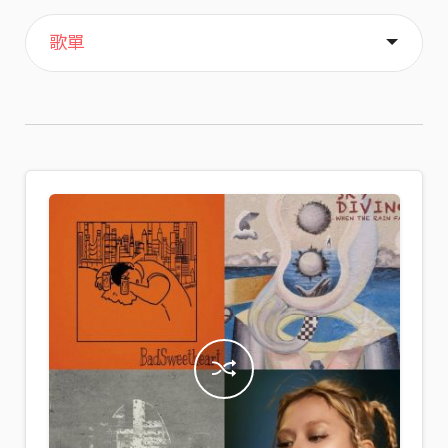
主頁
喜歡
關於
歌單