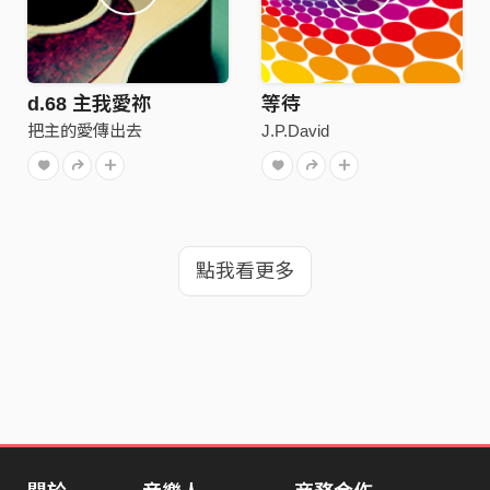
d.68 主我愛祢
等待
把主的愛傳出去
J.P.David
點我看更多