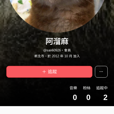
阿溜麻
@san60926・會員
新北市・於 2012 年 10 月 加入
＋ 追蹤
音樂
粉絲
追蹤中
0
0
2