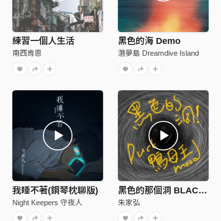
練習一個人生活
黑色的海 Demo
南西肯恩
潛夢島 Dreamdive Island
我睡不著(鋼琴枕聊版)
黑色的那個洞 BLACK HOLE
Night Keepers 守夜人
朱家弘