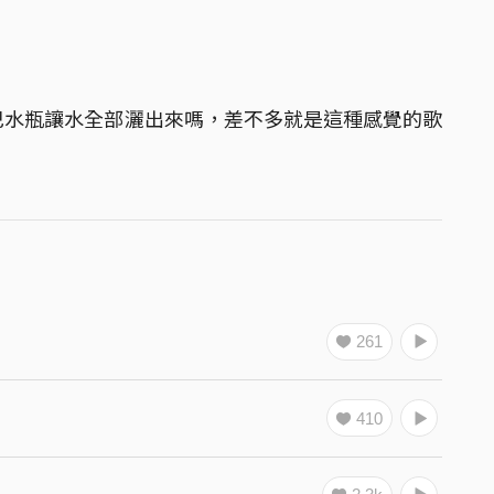
巴水瓶讓水全部灑出來嗎，差不多就是這種感覺的歌
261
410