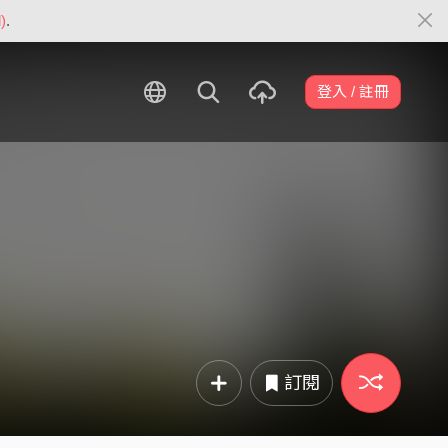
)
.
登入 / 註冊
訂閱