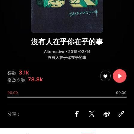
沒有人在乎你在乎的事
Alternative
・2015-02-14
沒有人在乎你在乎的事
3.1k
喜歡
78.8k
播放次數
00:00
00:00
分享：