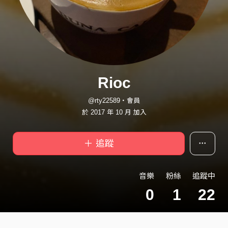
Rioc
@rty22589・會員
於 2017 年 10 月 加入
＋ 追蹤
音樂
粉絲
追蹤中
0
1
22