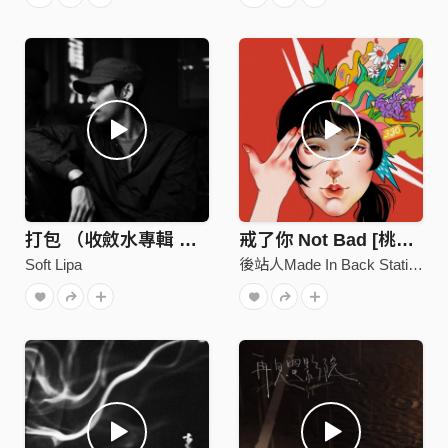
打包 （收斂水專輯 預購限定單曲）
戒了你 Not Bad [桃子A1J x 後站人]
Soft Lipa
後站人Made In Back Station