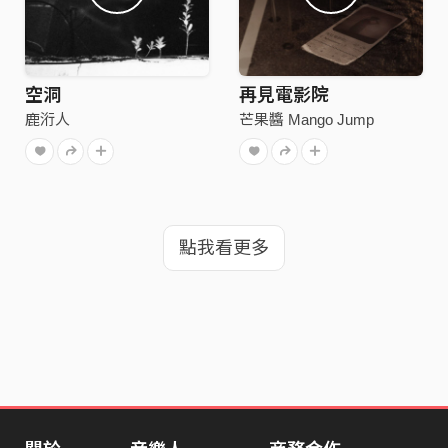
空洞
再見電影院
鹿洐人
芒果醬 Mango Jump
點我看更多