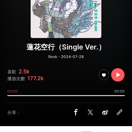
蓮花空行（Single Ver.）
Rock
・2024-07-28
2.5k
喜歡
177.2k
播放次數
00:00
00:00
分享：