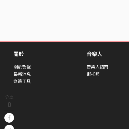
關於
音樂人
關於街聲
音樂人指南
最新消息
街托邦
媒體工具
分享
0