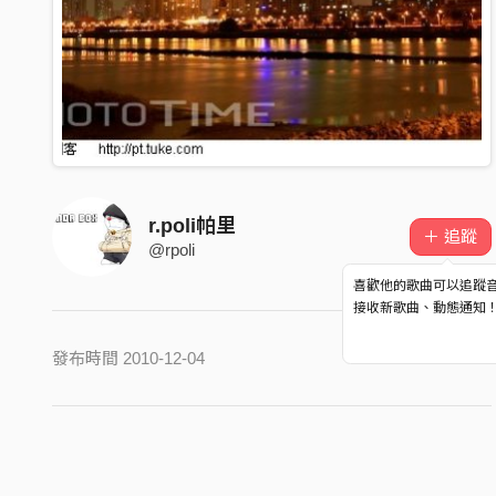
r.poli帕里
＋ 追蹤
@rpoli
喜歡他的歌曲可以追蹤
接收新歌曲、動態通知
發布時間 2010-12-04