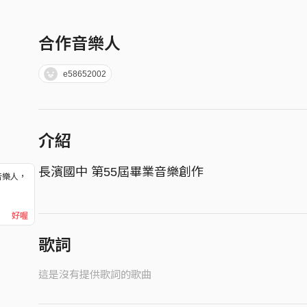
合作音樂人
e58652002
介紹
長濱國中 第55屆畢業音樂創作
音樂人，
！
好喔
歌詞
這是沒有提供歌詞的歌曲