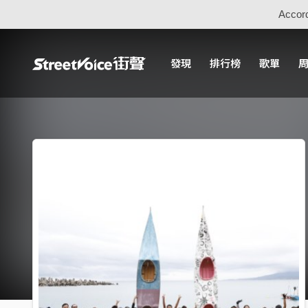
Accord
發現
排行榜
歌單