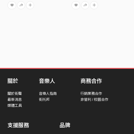
關於
音樂人
商務合作
關於街聲
音樂人指南
行銷業務合作
最新消息
街托邦
非營利 / 校園合作
媒體工具
支援服務
品牌