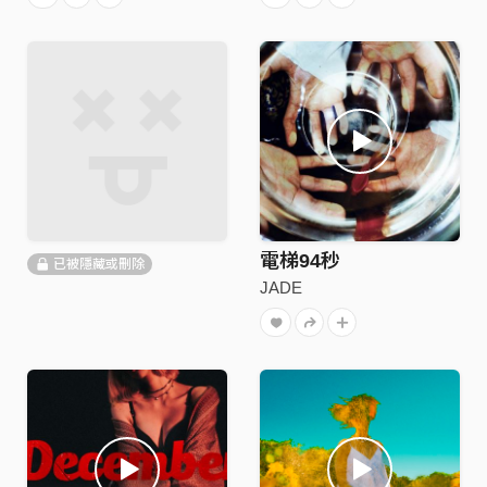
電梯94秒
已被隱藏或刪除
JADE