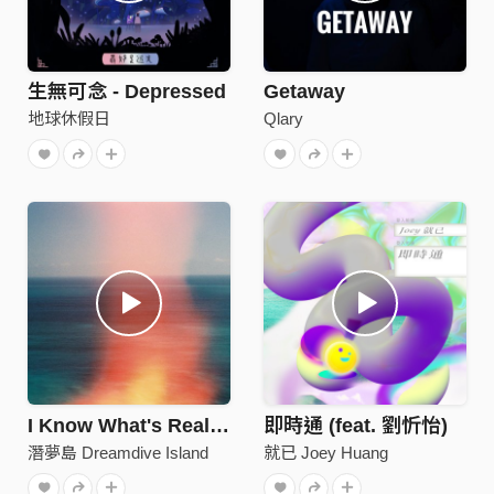
生無可念 - Depressed
Getaway
地球休假日
Qlary
I Know What's Real Demo
即時通 (feat. 劉忻怡)
潛夢島 Dreamdive Island
就已 Joey Huang