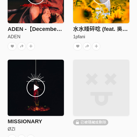
ADEN -【December】feat.Jinbo
水水睡碎唸 (feat. 吳乙)
ADEN
1pfani
MISSIONARY
已被隱藏或刪除
ØZI