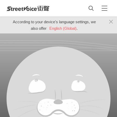
According to your device's language settings, we
also offer
English (Global)
.