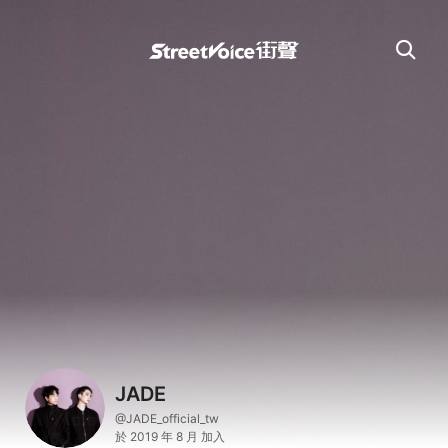
JADE
@JADE_official_tw
於 2019 年 8 月 加入