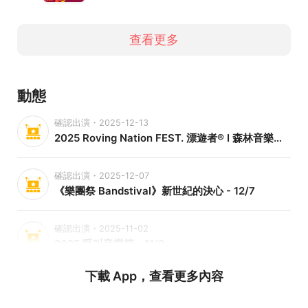
查看更多
動態
確認出演・2025-12-13
2025 Roving Nation FEST. 漂遊者® I 森林音樂祭 - 12/13
確認出演・2025-12-07
《樂團祭 Bandstival》新世紀的決心 - 12/7
確認出演・2025-11-02
2025 呼叫音樂節 - 11/2
下載 App，查看更多內容