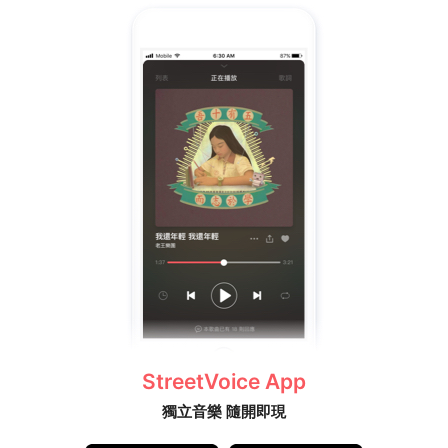
StreetVoice App
獨立音樂 隨開即現