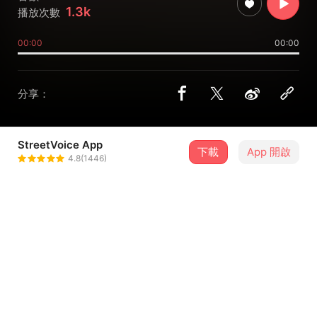
1.3k
播放次數
00:00
00:00
分享：
StreetVoice App
下載
App 開啟
Resa Club
4.8(1446)
＋ 追蹤
@resaclub
合作音樂人
LEO37