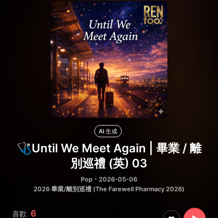
AI 生成
🩺Until We Meet Again | 畢業 / 離
別巡禮 (英) 03
Pop
・2026-05-06
2026 畢業/離別巡禮 (The Farewell Pharmacy 2026)
6
喜歡