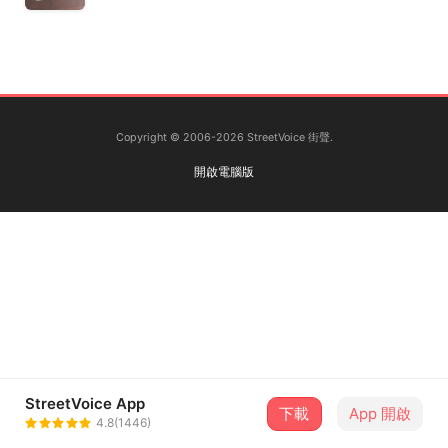
Copyright © 2006-2026 StreetVoice 街聲.
開啟電腦版
StreetVoice App
下載
App 開啟
4.8(1446)