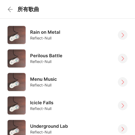
所有歌曲
Rain on Metal
Reflect-Null
Perilous Battle
Reflect-Null
Menu Music
Reflect-Null
Icicle Falls
Reflect-Null
Underground Lab
Reflect-Null