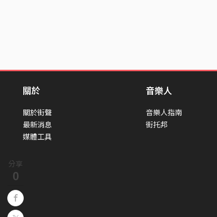
關於
音樂人
關於街聲
音樂人指南
最新消息
街托邦
媒體工具
分享
0