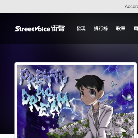
Accord
發現
排行榜
歌單