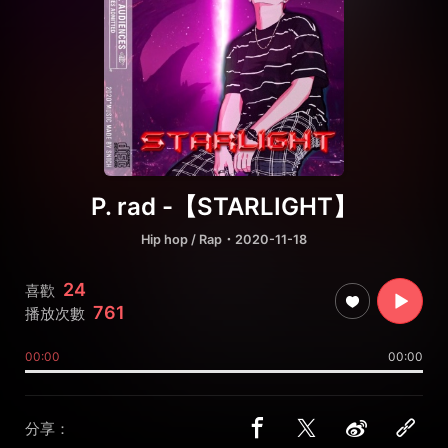
P. rad -【STARLIGHT】
Hip hop / Rap
・2020-11-18
24
喜歡
761
播放次數
00:00
00:00
分享：