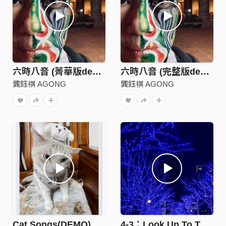
六時八音 (菁華版demo)
六時八音 (完整版demo)
龔鈺祺 AGONG
龔鈺祺 AGONG
Cat Songs(DEMO)
4-3：Look Up To The Sky