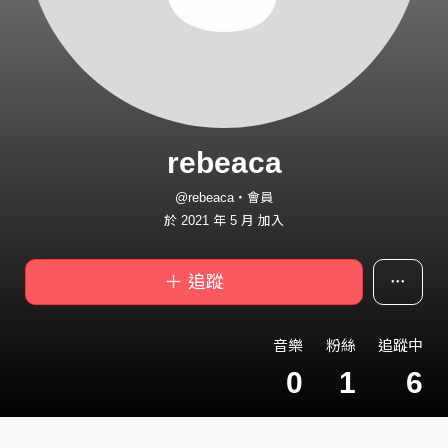
rebeaca
@rebeaca・會員
於 2021 年 5 月 加入
＋ 追蹤
音樂
粉絲
追蹤中
0
1
6