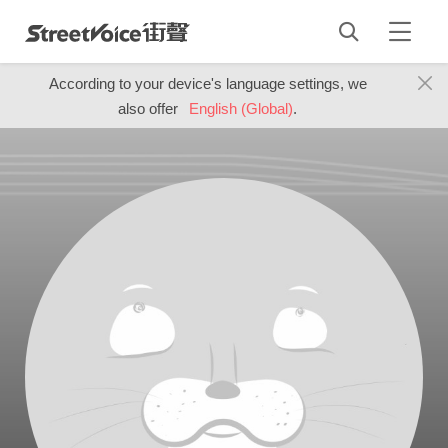
According to your device's language settings, we
also offer
English (Global)
.