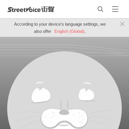
According to your device's language settings, we
also offer
English (Global)
.