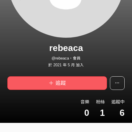
rebeaca
@rebeaca・會員
於 2021 年 5 月 加入
＋ 追蹤
音樂
粉絲
追蹤中
0
1
6