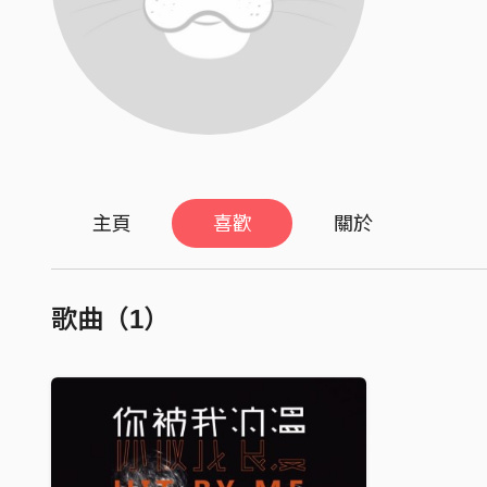
主頁
喜歡
關於
歌曲（1）