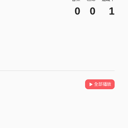
0
0
1
全部播放