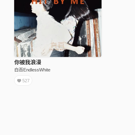
你被我浪漫
白百EndlessWhite
527