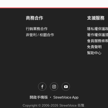
商務合作
支援服務
行銷業務合作
隱私權保護
非營利 / 校園合作
著作權保護
會員服務條
免責聲明
幫助中心
開啟手機版
・
StreetVoice App
Copyright © 2006-2026 StreetVoice 街聲.