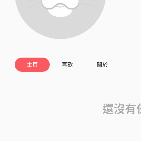
主頁
喜歡
關於
還沒有