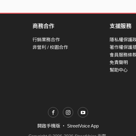
商務合作
支援服務
行銷業務合作
隱私權保護
非營利 / 校園合作
著作權保護
會員服務條
免責聲明
幫助中心
開啟手機版
・
StreetVoice App