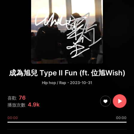
成為旭兒 Type II Fun (ft. 位旭Wish)
Hip hop / Rap
・2023-10-31
76
喜歡
4.9k
播放次數
00:00
00:00