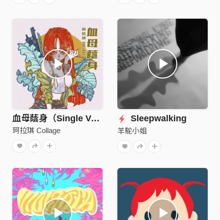
血母蔭身（Single Ver.）
Sleepwalking
珂拉琪 Collage
羊駝小姐