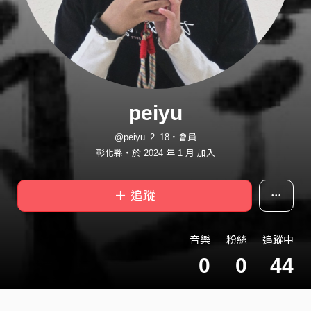
peiyu
@peiyu_2_18・會員
彰化縣・於 2024 年 1 月 加入
＋ 追蹤
音樂
粉絲
追蹤中
0
0
44