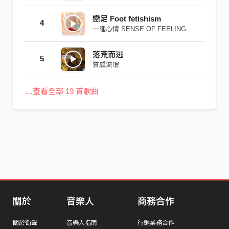
戀足 Foot fetishism
4
一種心情 SENSE OF FEELING
落荒而逃
5
質感流氓
…查看全部 19 首歌曲
關於
音樂人
商務合作
關於街聲
音樂人指南
行銷業務合作