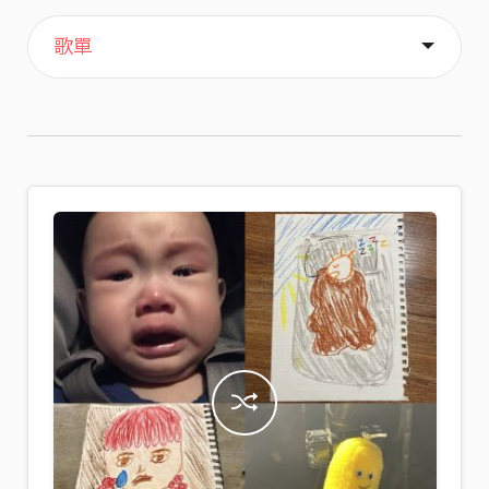
主頁
喜歡
關於
歌單