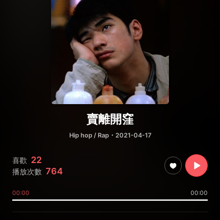
賣離開窪
Hip hop / Rap
・2021-04-17
22
喜歡
764
播放次數
00:00
00:00