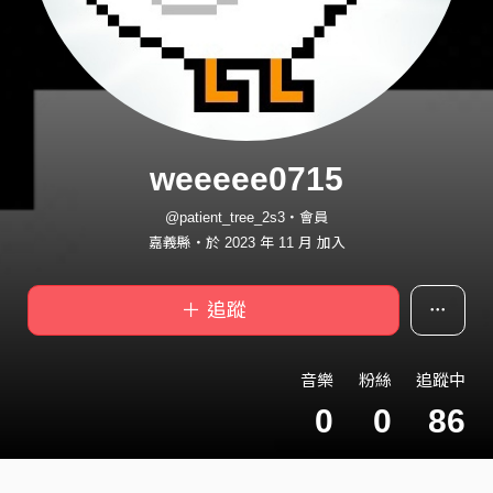
weeeee0715
@patient_tree_2s3・會員
嘉義縣・於 2023 年 11 月 加入
＋ 追蹤
音樂
粉絲
追蹤中
0
0
86