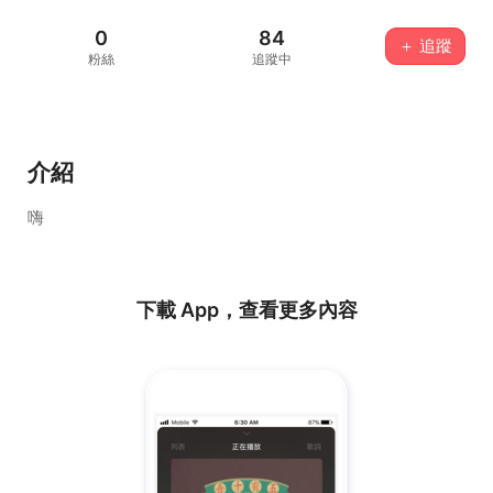
0
84
＋ 追蹤
粉絲
追蹤中
介紹
嗨
下載 App，查看更多內容