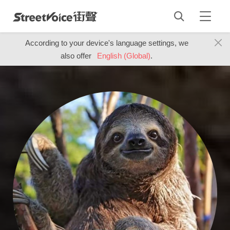
According to your device's language settings, we
also offer
English (Global)
.