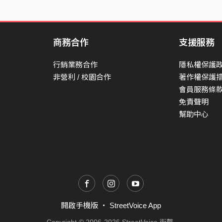
商務合作
支援服務
行銷業務合作
隱私權保護
非營利 / 校園合作
著作權保護
會員服務條
免責聲明
幫助中心
開啟手機版
・
StreetVoice App