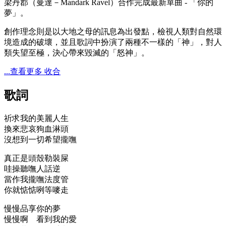
梁丹郡（曼達－Mandark Ravel）合作完成最新單曲 - 「你的
夢」。
創作理念則是以大地之母的訊息為出發點，檢視人類對自然環
境造成的破壞，並且歌詞中扮演了兩種不一樣的「神」，對人
類失望至極，決心帶來毀滅的「怒神」。
...查看更多
收合
歌詞
祈求我的美麗人生
換來悲哀狗血淋頭
沒想到一切希望攏嘸
真正是頭殼勒裝屎
哇操聽嘸人話逆
當作我攏嘸法度管
你就惦惦咧等嘜走
慢慢品享你的夢
慢慢啊 看到我的愛