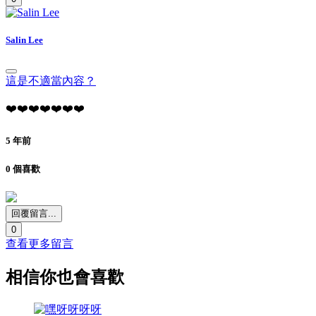
Salin Lee
這是不適當內容？
❤️❤️❤️❤️❤️❤️❤️
5 年前
0 個喜歡
回覆留言...
0
查看更多留言
相信你也會喜歡