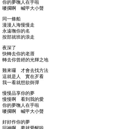
你的夢嘸人在乎啦
嘜擱啊 喊甲大小聲
同一條船
漫漫人海慢慢走
永遠嘸你的名
按部就班的浪走
夜深了
快轉去你的老厝
轉去你曾經的光輝之地
難來囉 才會去找方法
這就是人 實在歹看
我一看就想欲倒彈
慢慢品享你的夢
慢慢啊 看到我的愛
你的夢嘸人在乎啦
嘜擱啊 喊甲大小聲
好好作你的夢
回神啊 夢就愛醒啦