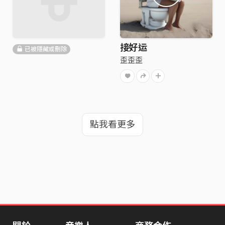
接好运
已被隱藏或刪除
歪歪歪
點我看更多