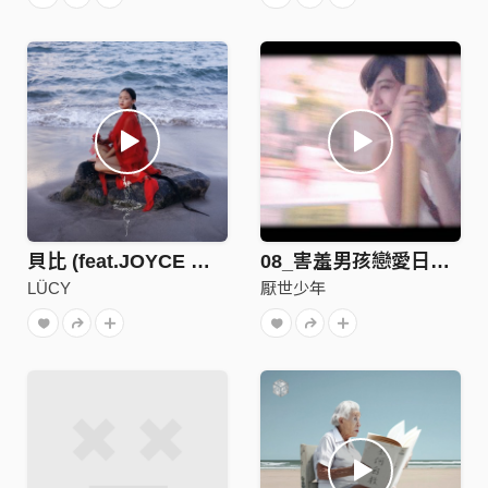
貝比 (feat.JOYCE 就以斯)
08_害羞男孩戀愛日記｜Love diary from shyboy
LÜCY
厭世少年