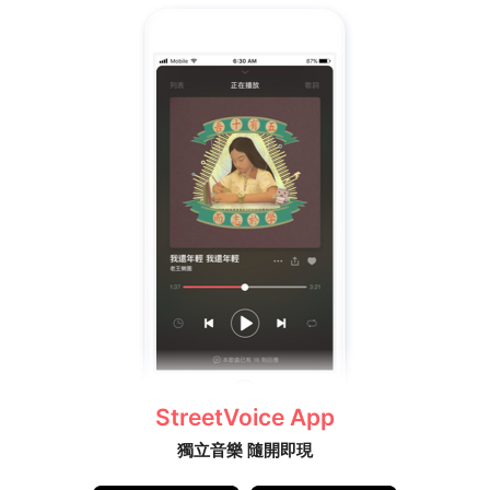
StreetVoice App
獨立音樂 隨開即現