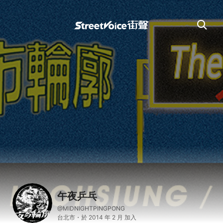
午夜乒乓
@MIDNIGHTPINGPONG
台北市・於 2014 年 2 月 加入