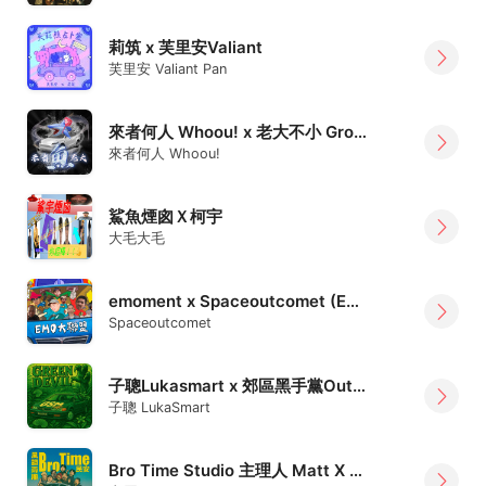
莉筑 x 芙里安Valiant
芙里安 Valiant Pan
來者何人 Whoou! x 老大不小 Grown Ages
來者何人 Whoou!
鯊魚煙囪Ｘ柯宇
大毛大毛
emoment x Spaceoutcomet (EMO大聯盟)
Spaceoutcomet
子聰Lukasmart x 郊區黑手黨OutskirtsMafia
子聰 LukaSmart
Bro Time Studio 主理人 Matt X 薄暮Evenfall x 秋山 ChillSome X 青原FIDA