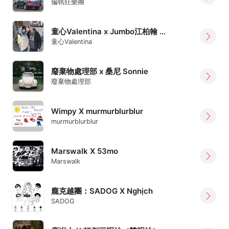
偏執狂樂團
童心Valentina x Jumbo江柏翰 枕頭棉被大車隊
童心Valentina
廢棄物處理部 x 桑尼 Sonnie
廢棄物處理部
Wimpy X murmurblurblur
murmurblurblur
Marswalk X 53mo
Marswalk
龐克越團：SADOG X Nghịch
SADOG