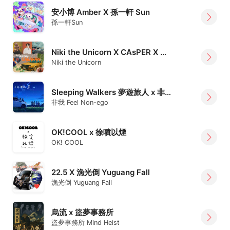
安小博 Amber X 孫一軒 Sun
孫一軒Sun
Niki the Unicorn X CAsPER X 紅色星球
Niki the Unicorn
Sleeping Walkers 夢遊旅人 x 非我 Feel Non-ego
非我 Feel Non-ego
OK!COOL x 徐噴以煙
OK! COOL
22.5 X 漁光倒 Yuguang Fall
漁光倒 Yuguang Fall
烏流 x 盜夢事務所
盜夢事務所 Mind Heist