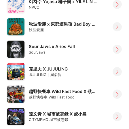
야자수 Yajasu 椰子樹 x YILE LIN 林以樂
NPCC
秋波愛麗 x 東部壞男孩 Bad Boy From East
秋波愛麗
Sour Jaws x Aries Fall
SourJaws
克里夫 X JUJULING
JUJULING｜周柔伶
越野快餐車 Wild Fast Food X 狀態船 SituationShip
越野快餐車 Wild Fast Food
達文青 X 城市被忘錄 X 虎小島
CITYMEMO 城市被忘錄