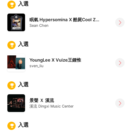
入選
眠氣 Hypersomina X 酷屍Cool Zombie X 川三二二 Mess X Kenny l K-Roww
Sean Chen
入選
YoungLee X Vuize王鍾惟
sven_liu
入選
景聲 Ｘ 溪流
溪流 Dingxi Music Center
入選