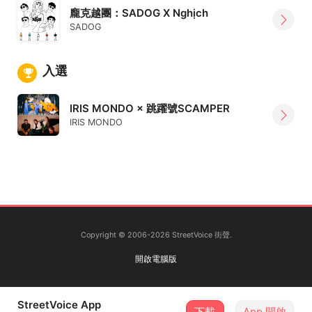
龐克越團：SADOG X Nghịch
SADOG
入選
IRIS MONDO × 跳躍號SCAMPER
IRIS MONDO
Copyright © 2006-2026 StreetVoice 街聲.
開啟電腦版
StreetVoice App
下載
App 開啟