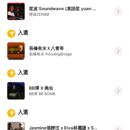
笙波 Soundwave (袁語笙 yuan X 禪波ZENBØ)
禪波ZENBØ
入選
吾橋有水Ｘ八青哥
吾橋有水 FloodingBridge
入選
BB彈 X 堯虫
BB彈 BB BOMB
入選
Jasmine張靜汶 x Eiva林麗謙 x Soya許素瑄