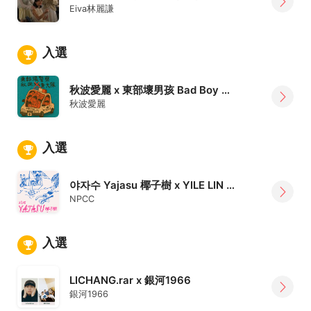
Eiva林麗謙
入選
秋波愛麗 x 東部壞男孩 Bad Boy From East
秋波愛麗
入選
야자수 Yajasu 椰子樹 x YILE LIN 林以樂
NPCC
入選
LICHANG.rar x 銀河1966
銀河1966