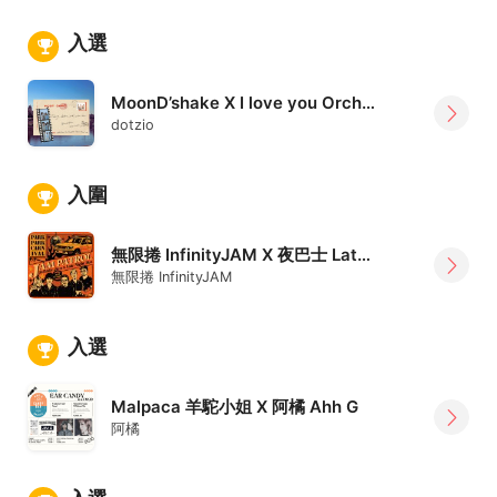
入選
MoonD’shake X I love you Orchestra Swing Style
dotzio
入圍
無限捲 InfinityJAM X 夜巴士 Late Night Bus 1989
無限捲 InfinityJAM
入選
Malpaca 羊駝小姐 X 阿橘 Ahh G
阿橘