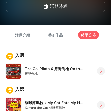
活動時程
活動介紹
參加作品
結果公佈
入選
The Co-Pilots X 應聲倒地 On the Floor
應聲倒地
入選
貓咪庫瑪拉 x My Cat Eats My Hand
Kumara the Cat 貓咪庫瑪拉