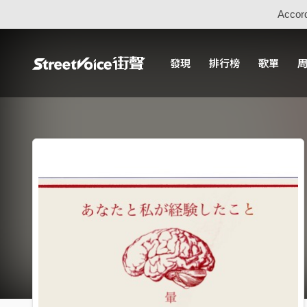
Accord
發現
排行榜
歌單