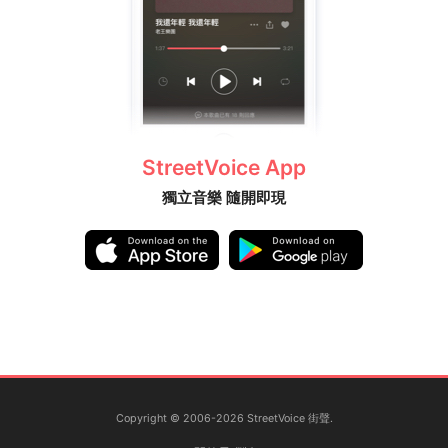
StreetVoice App
獨立音樂 隨開即現
Copyright © 2006-2026 StreetVoice 街聲.