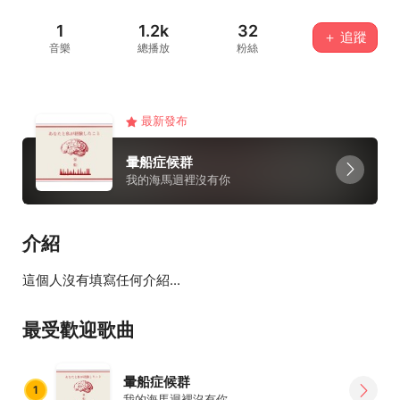
1
1.2k
32
＋ 追蹤
音樂
總播放
粉絲
最新發布
暈船症候群
我的海馬迴裡沒有你
介紹
這個人沒有填寫任何介紹...
最受歡迎歌曲
暈船症候群
1
我的海馬迴裡沒有你