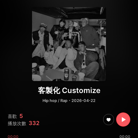
客製化 Customize
Hip hop / Rap
・2026-04-22
5
喜歡
332
播放次數
00:00
00:00