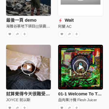
最後一頁 demo
Wait
海雅谷慕地下頭目(((張震嶽)))
阿蘭 AC
就算覺得今天很難受 demo
01-1 Welcome To Taichung City
JOYCE 就以斯
血肉果汁機 Flesh Juicer