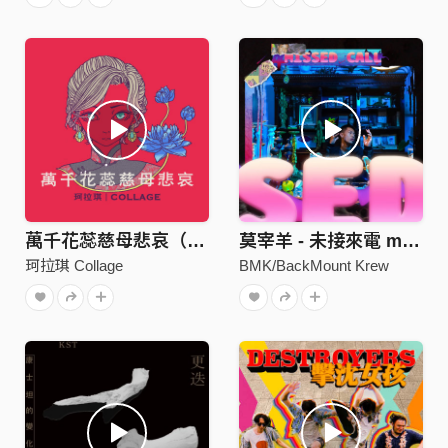
萬千花蕊慈母悲哀（Single Ver.）
莫宰羊 - 未接來電 missed call *
珂拉琪 Collage
BMK/BackMount Krew