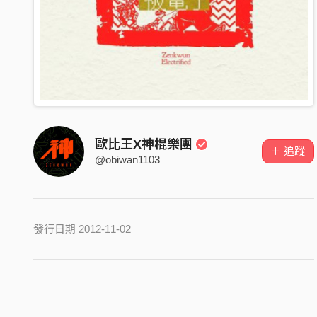
歐比王X神棍樂團
＋ 追蹤
@obiwan1103
發行日期 2012-11-02