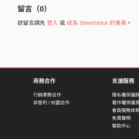
留言（
0
）
欲留言請先
登入
或
成為 StreetVoice 的會員
。
商務合作
支援服務
行銷業務合作
隱私權保護
非營利 / 校園合作
著作權保護
會員服務條
免責聲明
幫助中心