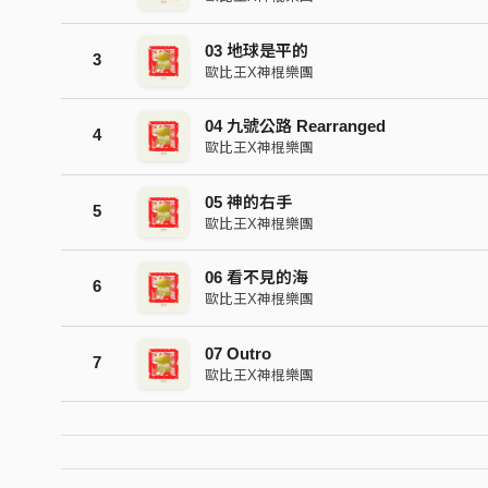
03 地球是平的
3
歐比王X神棍樂團
04 九號公路 Rearranged
4
歐比王X神棍樂團
05 神的右手
5
歐比王X神棍樂團
06 看不見的海
6
歐比王X神棍樂團
07 Outro
7
歐比王X神棍樂團