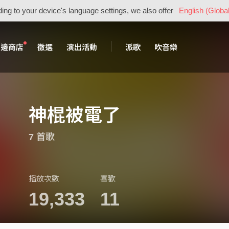
ing to your device's language settings, we also offer
English (Global
周邊商店
徵選
演出活動
派歌
吹音樂
神棍被電了
7 首歌
播放次數
喜歡
19,333
11