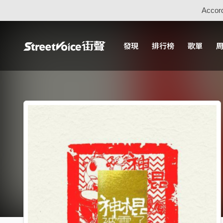
Accord
發現
排行榜
歌單