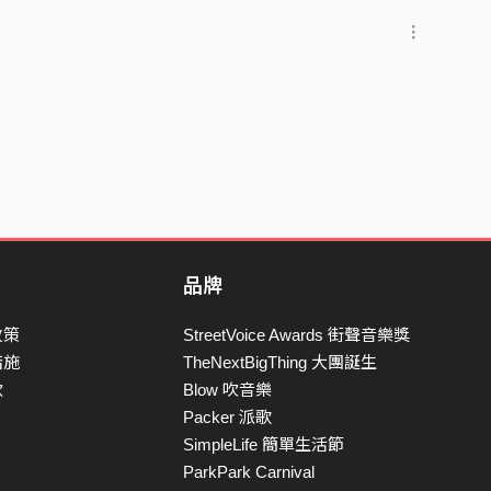
品牌
政策
StreetVoice Awards 街聲音樂獎
措施
TheNextBigThing 大團誕生
款
Blow 吹音樂
Packer 派歌
SimpleLife 簡單生活節
ParkPark Carnival