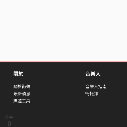
關於
音樂人
關於街聲
音樂人指南
最新消息
街托邦
媒體工具
分享
0