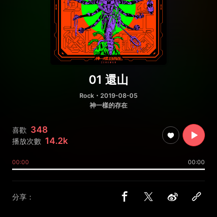
01 還山
Rock
・2019-08-05
神一樣的存在
348
喜歡
14.2k
播放次數
00:00
00:00
分享：