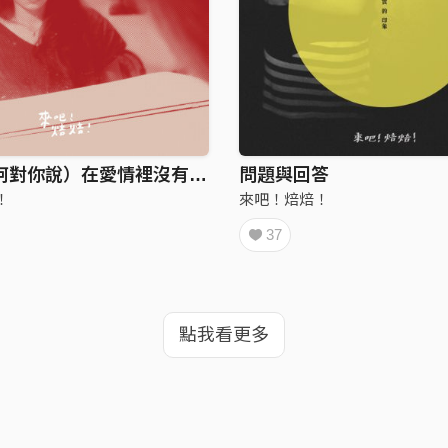
（我該如何對你說）在愛情裡沒有自由
問題與回答
！
來吧！焙焙！
37
點我看更多