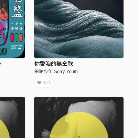
e
你愛咱的無仝款
拍謝少年 Sorry Youth
4.2k