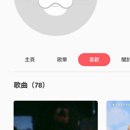
主頁
歌單
喜歡
關
歌曲（78）