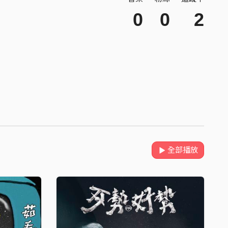
0
0
2
全部播放