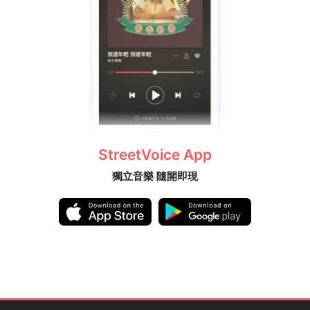
StreetVoice App
獨立音樂 隨開即現