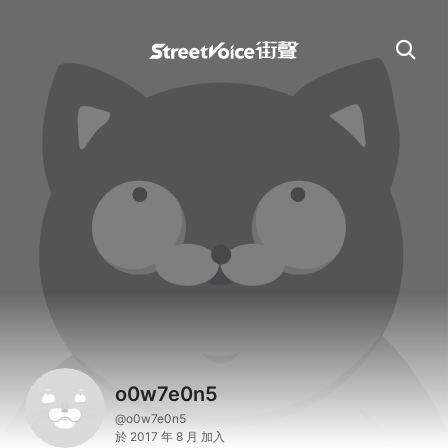
o0w7e0n5
@o0w7e0n5
於 2017 年 8 月 加入