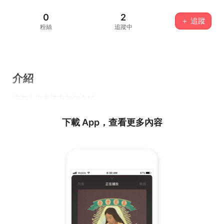
0
2
＋ 追蹤
粉絲
追蹤中
介紹
這個人沒有填寫任何介紹...
下載 App，查看更多內容