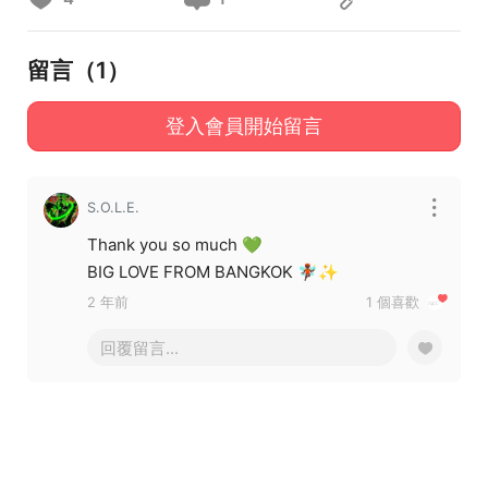
留言（
1
）
登入會員開始留言
S.O.L.E.
Thank you so much 💚
BIG LOVE FROM BANGKOK 🧚🏿✨
2 年前
1 個喜歡
回覆留言...