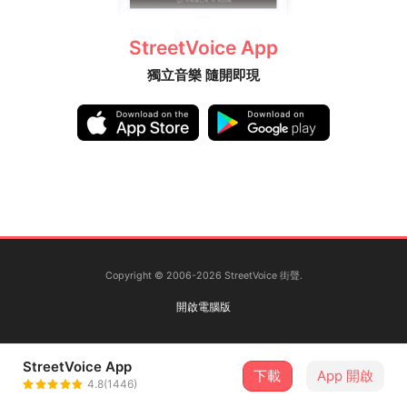
StreetVoice App
獨立音樂 隨開即現
Copyright © 2006-2026 StreetVoice 街聲.
開啟電腦版
StreetVoice App
下載
App 開啟
4.8(1446)