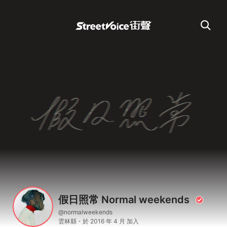
假日照常 Normal weekends
@normalweekends
雲林縣・於 2016 年 4 月 加入