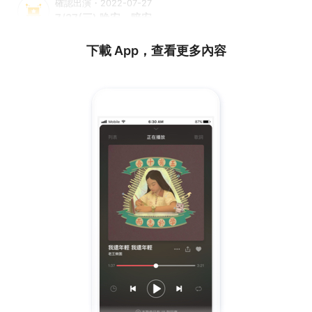
確認出演・2022-07-27
7/27(三) 晚安．暗安
下載 App，查看更多內容