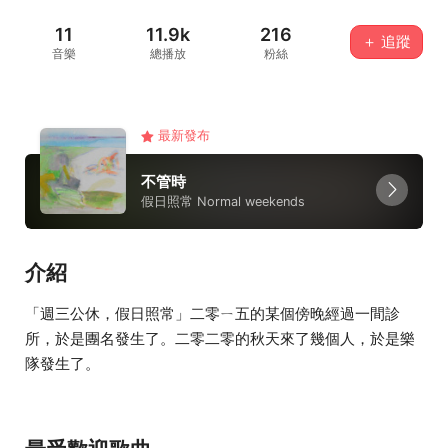
11
11.9k
216
＋ 追蹤
音樂
總播放
粉絲
最新發布
不管時
假日照常 Normal weekends
介紹
「週三公休，假日照常」二零ㄧ五的某個傍晚經過一間診
所，於是團名發生了。二零二零的秋天來了幾個人，於是樂
隊發生了。