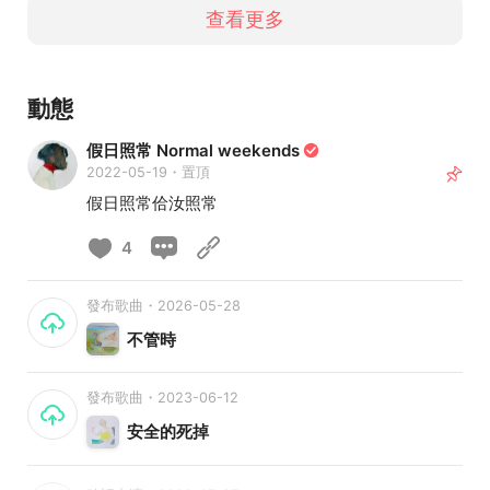
查看更多
動態
假日照常 Normal weekends
2022-05-19・置頂
假日照常佮汝照常
4
發布歌曲・2026-05-28
不管時
發布歌曲・2023-06-12
安全的死掉