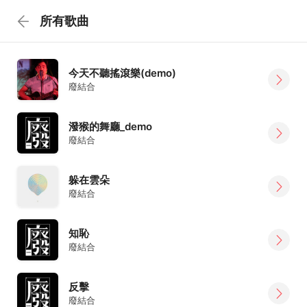
所有歌曲
今天不聽搖滾樂(demo)
廢結合
潑猴的舞廳_demo
廢結合
躲在雲朵
廢結合
知恥
廢結合
反擊
廢結合