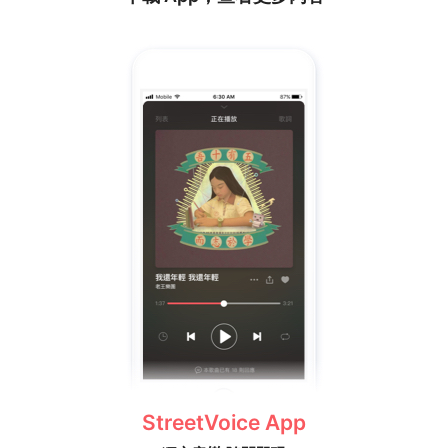
StreetVoice App